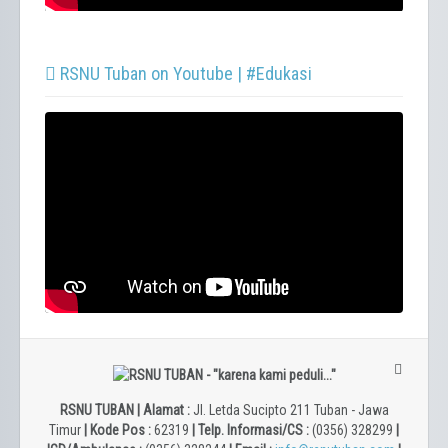
RSNU Tuban on Youtube | #Edukasi
RSNU TUBAN | Alamat :
Jl. Letda Sucipto 211 Tuban - Jawa
Timur
| Kode Pos :
62319
| Telp. Informasi/CS :
(0356) 328299
|