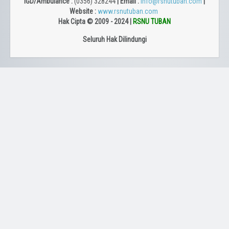
IGD/Ambulance :
(0356) 328244
| Email :
info@rsnutuban.com
|
Website :
www.rsnutuban.com
Hak Cipta © 2009 - 2024 |
RSNU TUBAN
Seluruh Hak Dilindungi