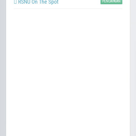
RSNU On The Spot
PENCAPAIAN