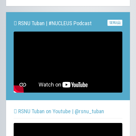
RSNU Tuban | #NUCLEUS Podcast
SERU🤗
RSNU Tuban on Youtube | @rsnu_tuban