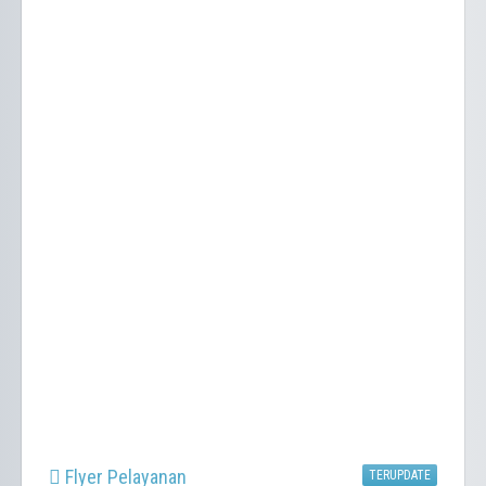
Flyer Pelayanan
TERUPDATE